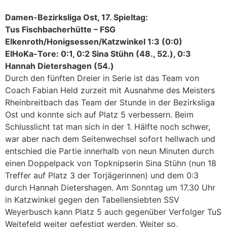
Damen-Bezirksliga Ost, 17. Spieltag:
Tus Fischbacherhütte – FSG
Elkenroth/Honigsessen/Katzwinkel 1:3 (0:0)
ElHoKa-Tore: 0:1, 0:2 Sina Stühn (48., 52.), 0:3
Hannah Dietershagen (54.)
Durch den fünften Dreier in Serie ist das Team von
Coach Fabian Held zurzeit mit Ausnahme des Meisters
Rheinbreitbach das Team der Stunde in der Bezirksliga
Ost und konnte sich auf Platz 5 verbessern. Beim
Schlusslicht tat man sich in der 1. Hälfte noch schwer,
war aber nach dem Seitenwechsel sofort hellwach und
entschied die Partie innerhalb von neun Minuten durch
einen Doppelpack von Topknipserin Sina Stühn (nun 18
Treffer auf Platz 3 der Torjägerinnen) und dem 0:3
durch Hannah Dietershagen. Am Sonntag um 17.30 Uhr
in Katzwinkel gegen den Tabellensiebten SSV
Weyerbusch kann Platz 5 auch gegenüber Verfolger TuS
Weitefeld weiter gefestigt werden. Weiter so,