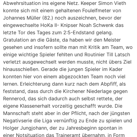
Abwehrsituation ins eigene Netz. Keeper Simon Vieth
konnte sich mit einem gehaltenen Foulelfmeter von
Johannes Müller (82.) noch auszeichnen, bevor der
eingewechselte HoKa II- Knipser Noah Schwenk das
letzte Tor des Tages zum 2:5-Endstand gelang.
Gratulation an die Gäste, da haben wir den Meister
gesehen und insofern sollte man mit Kritik am Team, wo
einige wichtige Spieler fehlten und Routinier Till Latsch
verletzt ausgewechselt werden musste, nicht übers Ziel
hinausschießen. Gerade die jungen Spieler im Kader
konnten hier von einem abgezockten Team noch viel
lernen. Erleichterung dann kurz nach dem Abpfiff, als
feststand, dass durch die Kirchener Niederlage gegen
Rennerod, das sich dadurch auch selbst rettete, der
eigene Klassenerhalt vorzeitig geschafft wurde. Die
Mannschaft steht aber in der Pflicht, nach der jüngsten
Negativserie die Liga vernünftig zu Ende zu spielen und
Holger Jungjohann, der zu Jahresbeginn spontan in
einer Notsituation das Traineramt übernahm, in Form