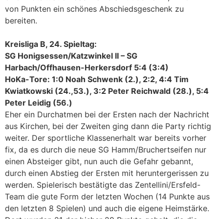
von Punkten ein schönes Abschiedsgeschenk zu
bereiten.
Kreisliga B, 24. Spieltag:
SG Honigsessen/Katzwinkel II – SG
Harbach/Offhausen-Herkersdorf 5:4 (3:4)
HoKa-Tore: 1:0 Noah Schwenk (2.), 2:2, 4:4 Tim
Kwiatkowski (24.,53.), 3:2 Peter Reichwald (28.), 5:4
Peter Leidig (56.)
Eher ein Durchatmen bei der Ersten nach der Nachricht
aus Kirchen, bei der Zweiten ging dann die Party richtig
weiter. Der sportliche Klassenerhalt war bereits vorher
fix, da es durch die neue SG Hamm/Bruchertseifen nur
einen Absteiger gibt, nun auch die Gefahr gebannt,
durch einen Abstieg der Ersten mit heruntergerissen zu
werden. Spielerisch bestätigte das Zentellini/Ersfeld-
Team die gute Form der letzten Wochen (14 Punkte aus
den letzten 8 Spielen) und auch die eigene Heimstärke.