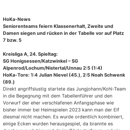
HoKa-News
Seniorenteams feiern Klassenerhalt, Zweite und
Damen siegen und rücken in der Tabelle vor auf Platz
7 bzw. 5
Kreisliga A, 24. Spieltag:
SG Honigsessen/Katzwinkel – SG
Alpenrod/Lochum/Nistertal/Unnau 2:5 (1:4)
HoKa-Tore: 1:4 Julian Nievel (45.), 2:5 Noah Schwenk
(89.)
Direkt angriffslustig startete das Jungjohann/Kohl-Team
in die Begegnung mit dem Tabellenführer und den
Vorwurf der eher verschlafenen Anfangsphase wie
bisher immer bei Heimspielen 2023 kann man der Elf
diesmal nicht machen. Es wurde ordentlich kombiniert,
einige Ecken wurden herausgespiel, da brannte es