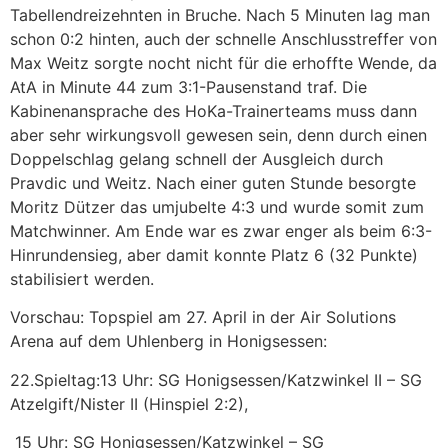
Tabellendreizehnten in Bruche. Nach 5 Minuten lag man
schon 0:2 hinten, auch der schnelle Anschlusstreffer von
Max Weitz sorgte nocht nicht für die erhoffte Wende, da
AtA in Minute 44 zum 3:1-Pausenstand traf. Die
Kabinenansprache des HoKa-Trainerteams muss dann
aber sehr wirkungsvoll gewesen sein, denn durch einen
Doppelschlag gelang schnell der Ausgleich durch
Pravdic und Weitz. Nach einer guten Stunde besorgte
Moritz Dützer das umjubelte 4:3 und wurde somit zum
Matchwinner. Am Ende war es zwar enger als beim 6:3-
Hinrundensieg, aber damit konnte Platz 6 (32 Punkte)
stabilisiert werden.
Vorschau: Topspiel am 27. April in der Air Solutions
Arena auf dem Uhlenberg in Honigsessen:
22.Spieltag:13 Uhr: SG Honigsessen/Katzwinkel II – SG
Atzelgift/Nister II (Hinspiel 2:2),
15 Uhr: SG Honigsessen/Katzwinkel – SG