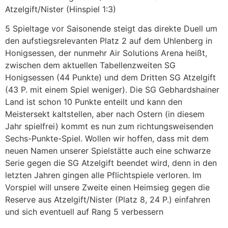
Atzelgift/Nister (Hinspiel 1:3)
5 Spieltage vor Saisonende steigt das direkte Duell um
den aufstiegsrelevanten Platz 2 auf dem Uhlenberg in
Honigsessen, der nunmehr Air Solutions Arena heißt,
zwischen dem aktuellen Tabellenzweiten SG
Honigsessen (44 Punkte) und dem Dritten SG Atzelgift
(43 P. mit einem Spiel weniger). Die SG Gebhardshainer
Land ist schon 10 Punkte enteilt und kann den
Meistersekt kaltstellen, aber nach Ostern (in diesem
Jahr spielfrei) kommt es nun zum richtungsweisenden
Sechs-Punkte-Spiel. Wollen wir hoffen, dass mit dem
neuen Namen unserer Spielstätte auch eine schwarze
Serie gegen die SG Atzelgift beendet wird, denn in den
letzten Jahren gingen alle Pflichtspiele verloren. Im
Vorspiel will unsere Zweite einen Heimsieg gegen die
Reserve aus Atzelgift/Nister (Platz 8, 24 P.) einfahren
und sich eventuell auf Rang 5 verbessern