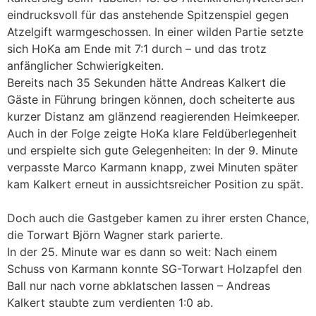
eindrucksvoll für das anstehende Spitzenspiel gegen
Atzelgift warmgeschossen. In einer wilden Partie setzte
sich HoKa am Ende mit 7:1 durch – und das trotz
anfänglicher Schwierigkeiten.
Bereits nach 35 Sekunden hätte Andreas Kalkert die
Gäste in Führung bringen können, doch scheiterte aus
kurzer Distanz am glänzend reagierenden Heimkeeper.
Auch in der Folge zeigte HoKa klare Feldüberlegenheit
und erspielte sich gute Gelegenheiten: In der 9. Minute
verpasste Marco Karmann knapp, zwei Minuten später
kam Kalkert erneut in aussichtsreicher Position zu spät.
Doch auch die Gastgeber kamen zu ihrer ersten Chance,
die Torwart Björn Wagner stark parierte.
In der 25. Minute war es dann so weit: Nach einem
Schuss von Karmann konnte SG-Torwart Holzapfel den
Ball nur nach vorne abklatschen lassen – Andreas
Kalkert staubte zum verdienten 1:0 ab.