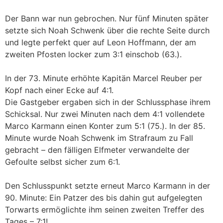
Der Bann war nun gebrochen. Nur fünf Minuten später
setzte sich Noah Schwenk über die rechte Seite durch
und legte perfekt quer auf Leon Hoffmann, der am
zweiten Pfosten locker zum 3:1 einschob (63.).
In der 73. Minute erhöhte Kapitän Marcel Reuber per
Kopf nach einer Ecke auf 4:1.
Die Gastgeber ergaben sich in der Schlussphase ihrem
Schicksal. Nur zwei Minuten nach dem 4:1 vollendete
Marco Karmann einen Konter zum 5:1 (75.). In der 85.
Minute wurde Noah Schwenk im Strafraum zu Fall
gebracht – den fälligen Elfmeter verwandelte der
Gefoulte selbst sicher zum 6:1.
Den Schlusspunkt setzte erneut Marco Karmann in der
90. Minute: Ein Patzer des bis dahin gut aufgelegten
Torwarts ermöglichte ihm seinen zweiten Treffer des
Tages – 7:1!