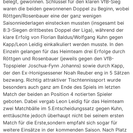
belegt, gewonnen. Schlüssel für den klaren VfB-Sieg
waren die beiden gewonnenen Doppel zu Beginn, wobei
Röttgen/Rosenbauer eine der ganz wenigen
Saisonniederlagen einstecken mussten (insgesamt bei
8:3-Siegen drittbestes Doppel der Liga), während der
klare Erfolg von Florian Baldus/Wolfgang Kuhn gegen
Kapp/Leon Leidig einkalkuliert werden musste. In den
Einzeln gelangen für das Heimteam drei Erfolge durch
Röttgen und Rosenbauer (jeweils gegen den VfB-
Topspieler Joschua-Fynn Johanns) sowie durch Kapp,
der den Ex-Honigsessener Noah Reuber eng in 5 Sätzen
bezwang. Richtig attraktiver Tischtennissport wurde
besonders auch ganz am Ende des Spiels im letzten
Match der beiden an Position 4 notierten Spieler
geboten. Dabei vergab Leon Leidig für das Heimteam
zwei Matchbälle im 5.Entscheidungssatz gegen Kuhn,
enttäuschte jedoch überhaupt nicht bei seinem ersten
Match für die Erste,sondern empfahl sich sogar für
weitere Einsätze in der kommenden Saison. Nach Platz