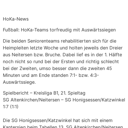
HoKa-News
Fußball: HoKa-Teams torfreudig mit Auswärtssiegen
Die beiden Seniorenteams rehabilitierten sich für die
Heimpleiten letzte Woche und holten jeweils den Dreier
aus Neitersen bzw. Bruche. Dabei lief es in der 1. Hälfte
noch nicht so rund bei der Ersten und richtig schlecht
bei der Zweiten, umso besser dann die zweiten 45
Minuten und am Ende standen 7:1- bzw. 4:3-
Auswärtssiege.
Spielbericht – Kreisliga B1, 21. Spieltag
SG Altenkirchen/Neitersen – SG Honigsessen/Katzwinkel
1:7 (1:1)
Die SG Honigsessen/Katzwinkel hat sich mit einem
Kantersieg beim Tabellen 13. SG Altenkirchen/Neitersen