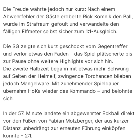
Die Freude währte jedoch nur kurz: Nach einem
Abwehrfehler der Gäste eroberte Rick Komnik den Ball,
wurde im Strafraum gefoult und verwandelte den
fälligen Elfmeter selbst sicher zum 1:1-Ausgleich.
Die SG zeigte sich kurz geschockt vom Gegentreffer
und verlor etwas den Faden – das Spiel plätscherte bis
zur Pause ohne weitere Highlights vor sich hin.
Die zweite Halbzeit begann mit etwas mehr Schwung
auf Seiten der Heimelf, zwingende Torchancen blieben
jedoch Mangelware. Mit zunehmender Spieldauer
übernahm HoKa wieder das Kommando – und belohnte
sich:
In der 57. Minute landete ein abgewehrter Eckball direkt
vor den Füßen von Fabian Molzberger, der aus kurzer
Distanz unbedrängt zur erneuten Führung einköpfen
konnte – 2:1.