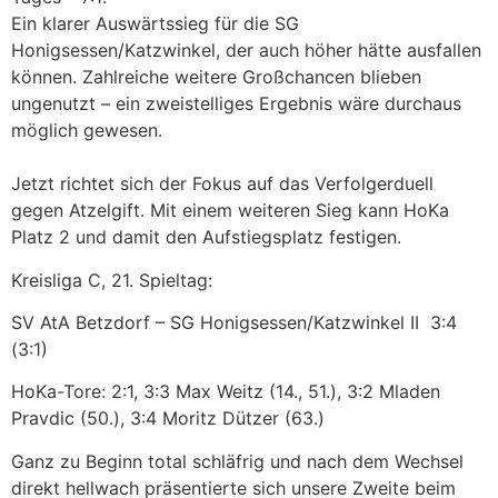
Ein klarer Auswärtssieg für die SG
Honigsessen/Katzwinkel, der auch höher hätte ausfallen
können. Zahlreiche weitere Großchancen blieben
ungenutzt – ein zweistelliges Ergebnis wäre durchaus
möglich gewesen.
Jetzt richtet sich der Fokus auf das Verfolgerduell
gegen Atzelgift. Mit einem weiteren Sieg kann HoKa
Platz 2 und damit den Aufstiegsplatz festigen.
Kreisliga C, 21. Spieltag:
SV AtA Betzdorf – SG Honigsessen/Katzwinkel II 3:4
(3:1)
HoKa-Tore: 2:1, 3:3 Max Weitz (14., 51.), 3:2 Mladen
Pravdic (50.), 3:4 Moritz Dützer (63.)
Ganz zu Beginn total schläfrig und nach dem Wechsel
direkt hellwach präsentierte sich unsere Zweite beim