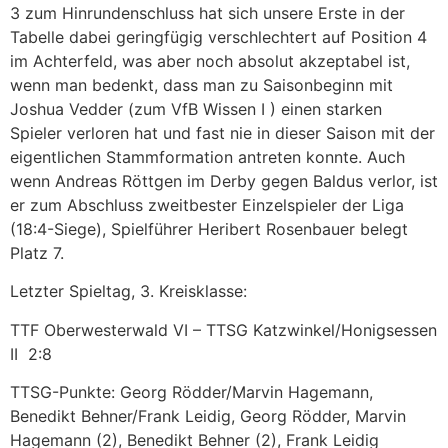
3 zum Hinrundenschluss hat sich unsere Erste in der
Tabelle dabei geringfügig verschlechtert auf Position 4
im Achterfeld, was aber noch absolut akzeptabel ist,
wenn man bedenkt, dass man zu Saisonbeginn mit
Joshua Vedder (zum VfB Wissen I ) einen starken
Spieler verloren hat und fast nie in dieser Saison mit der
eigentlichen Stammformation antreten konnte. Auch
wenn Andreas Röttgen im Derby gegen Baldus verlor, ist
er zum Abschluss zweitbester Einzelspieler der Liga
(18:4-Siege), Spielführer Heribert Rosenbauer belegt
Platz 7.
Letzter Spieltag, 3. Kreisklasse:
TTF Oberwesterwald VI – TTSG Katzwinkel/Honigsessen
II 2:8
TTSG-Punkte: Georg Rödder/Marvin Hagemann,
Benedikt Behner/Frank Leidig, Georg Rödder, Marvin
Hagemann (2), Benedikt Behner (2), Frank Leidig