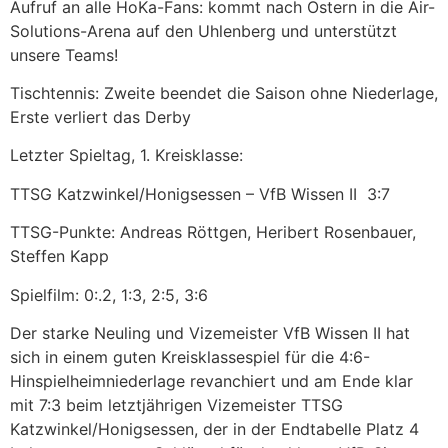
Aufruf an alle HoKa-Fans: kommt nach Ostern in die Air-
Solutions-Arena auf den Uhlenberg und unterstützt
unsere Teams!
Tischtennis: Zweite beendet die Saison ohne Niederlage,
Erste verliert das Derby
Letzter Spieltag, 1. Kreisklasse:
TTSG Katzwinkel/Honigsessen – VfB Wissen II 3:7
TTSG-Punkte: Andreas Röttgen, Heribert Rosenbauer,
Steffen Kapp
Spielfilm: 0:.2, 1:3, 2:5, 3:6
Der starke Neuling und Vizemeister VfB Wissen II hat
sich in einem guten Kreisklassespiel für die 4:6-
Hinspielheimniederlage revanchiert und am Ende klar
mit 7:3 beim letztjährigen Vizemeister TTSG
Katzwinkel/Honigsessen, der in der Endtabelle Platz 4