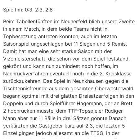
Spielfim: 0:3, 2:3, 2:8
Beim Tabellenfünften im Neunerfeld blieb unsere Zweite
in einem Match, in dem beide Teams nicht in
Topbesetzung antreten konnten, auch im letzten
Saisonspiel ungeschlagen bei 11 Siegen und 5 Remis.
Damit hat man eine sehr starke Saison mit der
Vizemeisterschaft, die schon vor dem Spiel feststand,
gekrönt und kann nun zumindest noch hoffen, im
Nachrückverfahren eventuell noch in die 2. Kreisklasse
zurückzukehren. Das Spiel in Neunkhausen gegen die
Tischtennisfreunde aus dem gesamten Oberwesterwald
begann optimal mit drei glatten Dreisatzerfolgen in den
Doppeln und durch Spielführer Hagemann, der an Brett
2 hochrücken musste, dem TTF-Topspieler Rüdiger
Mann aber nur 11 Bälle in drei Sätzen gönnte.Danach
verkürzten die Gastgeber kurz auf 2:3, die letzten 5
Einzel gingen jedoch allesamt an die TTSG, in der