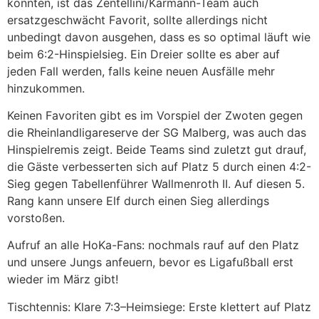
konnten, ist das Zentellini/Karmann-Team auch
ersatzgeschwächt Favorit, sollte allerdings nicht
unbedingt davon ausgehen, dass es so optimal läuft wie
beim 6:2-Hinspielsieg. Ein Dreier sollte es aber auf
jeden Fall werden, falls keine neuen Ausfälle mehr
hinzukommen.
Keinen Favoriten gibt es im Vorspiel der Zwoten gegen
die Rheinlandligareserve der SG Malberg, was auch das
Hinspielremis zeigt. Beide Teams sind zuletzt gut drauf,
die Gäste verbesserten sich auf Platz 5 durch einen 4:2-
Sieg gegen Tabellenführer Wallmenroth II. Auf diesen 5.
Rang kann unsere Elf durch einen Sieg allerdings
vorstoßen.
Aufruf an alle HoKa-Fans: nochmals rauf auf den Platz
und unsere Jungs anfeuern, bevor es Ligafußball erst
wieder im März gibt!
Tischtennis: Klare 7:3–Heimsiege: Erste klettert auf Platz