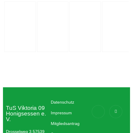
Datenschutz
TuS Viktoria 09
Honigsessen e.
Impressum
V.
Mitgliedsantrag
Drosselweg 3 57539