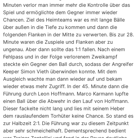
Minuten verlor man immer mehr die Kontrolle über das
Spiel und ermöglichte dem Gegner immer wieder
Chancen. Ziel des Heimteams war es mit lange Bälle
über außen in die Tiefe zu kommen und dann die
folgenden Flanken in der Mitte zu verwerten. Bis zur 28.
Minute waren die Zuspiele und Flanken aber zu
ungenau. Aber dann sollte das 1:1 fallen. Nach einem
Fehlpass und in der Folge verlorenem Zweikampf
steckte ein Gegner den Ball durch, sodass der Angreifer
Keeper Simon Vieth überwinden konnte. Mit dem
Ausgleich wachte man dann wieder auf und bekam
wieder etwas mehr Zugriff. In der 45. Minute dann die
Führung durch Leon Hoffmann. Marco Karmann lupfte
einen Ball über die Abwehr in den Lauf von Hoffmann.
Dieser fackelte nicht lang und lies mit seinem Heber
dem rauslaufendem Torhüter keine Chance. So stand es
zur Halbzeit 2:1. Die Führung war zu diesem Zeitpunkt
aber sehr schmeichelhaft. Dementsprechend bedient