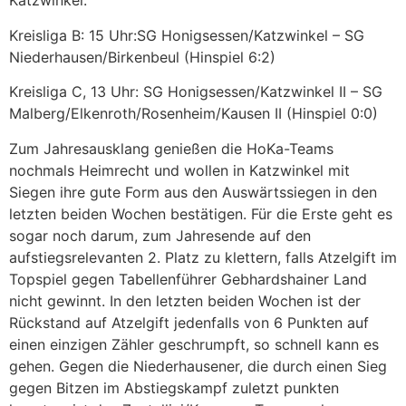
Katzwinkel:
Kreisliga B: 15 Uhr:SG Honigsessen/Katzwinkel – SG
Niederhausen/Birkenbeul (Hinspiel 6:2)
Kreisliga C, 13 Uhr: SG Honigsessen/Katzwinkel II – SG
Malberg/Elkenroth/Rosenheim/Kausen II (Hinspiel 0:0)
Zum Jahresausklang genießen die HoKa-Teams
nochmals Heimrecht und wollen in Katzwinkel mit
Siegen ihre gute Form aus den Auswärtssiegen in den
letzten beiden Wochen bestätigen. Für die Erste geht es
sogar noch darum, zum Jahresende auf den
aufstiegsrelevanten 2. Platz zu klettern, falls Atzelgift im
Topspiel gegen Tabellenführer Gebhardshainer Land
nicht gewinnt. In den letzten beiden Wochen ist der
Rückstand auf Atzelgift jedenfalls von 6 Punkten auf
einen einzigen Zähler geschrumpft, so schnell kann es
gehen. Gegen die Niederhausener, die durch einen Sieg
gegen Bitzen im Abstiegskampf zuletzt punkten