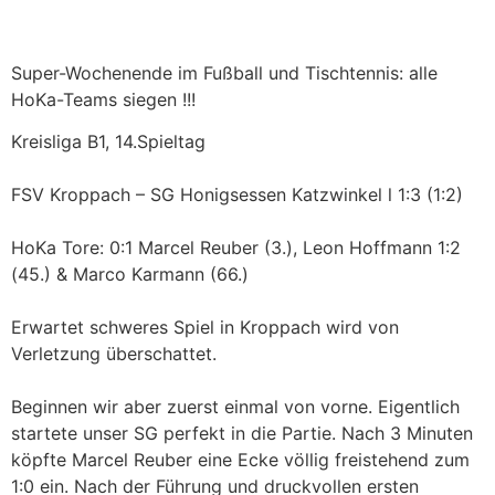
Super-Wochenende im Fußball und Tischtennis: alle
HoKa-Teams siegen !!!
Kreisliga B1, 14.Spieltag
FSV Kroppach – SG Honigsessen Katzwinkel l 1:3 (1:2)
HoKa Tore: 0:1 Marcel Reuber (3.), Leon Hoffmann 1:2
(45.) & Marco Karmann (66.)
Erwartet schweres Spiel in Kroppach wird von
Verletzung überschattet.
Beginnen wir aber zuerst einmal von vorne. Eigentlich
startete unser SG perfekt in die Partie. Nach 3 Minuten
köpfte Marcel Reuber eine Ecke völlig freistehend zum
1:0 ein. Nach der Führung und druckvollen ersten