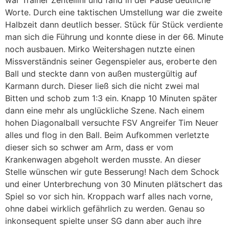
war Trainer Zentellini und fand in der Pause deutliche
Worte. Durch eine taktischen Umstellung war die zweite
Halbzeit dann deutlich besser. Stück für Stück verdiente
man sich die Führung und konnte diese in der 66. Minute
noch ausbauen. Mirko Weitershagen nutzte einen
Missverständnis seiner Gegenspieler aus, eroberte den
Ball und steckte dann von außen mustergültig auf
Karmann durch. Dieser ließ sich die nicht zwei mal
Bitten und schob zum 1:3 ein. Knapp 10 Minuten später
dann eine mehr als unglückliche Szene. Nach einem
hohen Diagonalball versuchte FSV Angreifer Tim Neuer
alles und flog in den Ball. Beim Aufkommen verletzte
dieser sich so schwer am Arm, dass er vom
Krankenwagen abgeholt werden musste. An dieser
Stelle wünschen wir gute Besserung! Nach dem Schock
und einer Unterbrechung von 30 Minuten plätschert das
Spiel so vor sich hin. Kroppach warf alles nach vorne,
ohne dabei wirklich gefährlich zu werden. Genau so
inkonsequent spielte unser SG dann aber auch ihre