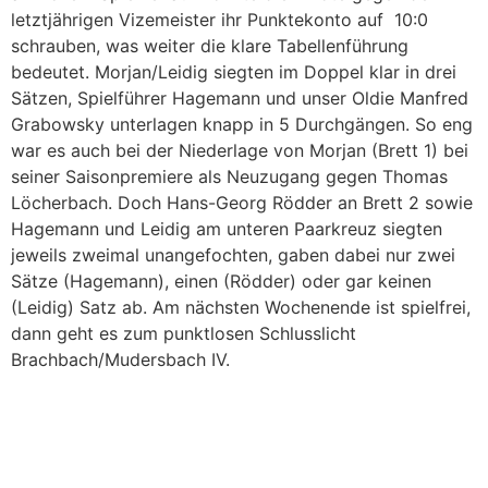
letztjährigen Vizemeister ihr Punktekonto auf 10:0
schrauben, was weiter die klare Tabellenführung
bedeutet. Morjan/Leidig siegten im Doppel klar in drei
Sätzen, Spielführer Hagemann und unser Oldie Manfred
Grabowsky unterlagen knapp in 5 Durchgängen. So eng
war es auch bei der Niederlage von Morjan (Brett 1) bei
seiner Saisonpremiere als Neuzugang gegen Thomas
Löcherbach. Doch Hans-Georg Rödder an Brett 2 sowie
Hagemann und Leidig am unteren Paarkreuz siegten
jeweils zweimal unangefochten, gaben dabei nur zwei
Sätze (Hagemann), einen (Rödder) oder gar keinen
(Leidig) Satz ab. Am nächsten Wochenende ist spielfrei,
dann geht es zum punktlosen Schlusslicht
Brachbach/Mudersbach IV.