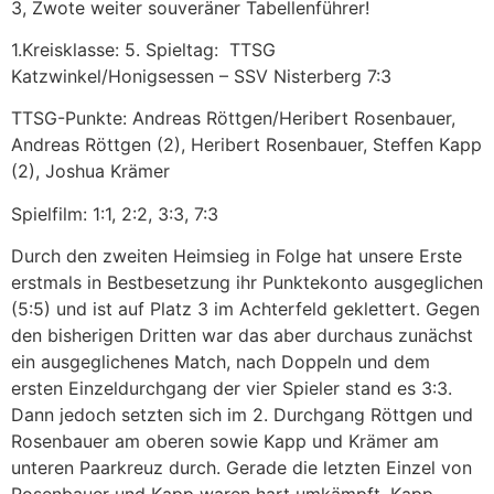
3, Zwote weiter souveräner Tabellenführer!
1.Kreisklasse: 5. Spieltag: TTSG
Katzwinkel/Honigsessen – SSV Nisterberg 7:3
TTSG-Punkte: Andreas Röttgen/Heribert Rosenbauer,
Andreas Röttgen (2), Heribert Rosenbauer, Steffen Kapp
(2), Joshua Krämer
Spielfilm: 1:1, 2:2, 3:3, 7:3
Durch den zweiten Heimsieg in Folge hat unsere Erste
erstmals in Bestbesetzung ihr Punktekonto ausgeglichen
(5:5) und ist auf Platz 3 im Achterfeld geklettert. Gegen
den bisherigen Dritten war das aber durchaus zunächst
ein ausgeglichenes Match, nach Doppeln und dem
ersten Einzeldurchgang der vier Spieler stand es 3:3.
Dann jedoch setzten sich im 2. Durchgang Röttgen und
Rosenbauer am oberen sowie Kapp und Krämer am
unteren Paarkreuz durch. Gerade die letzten Einzel von