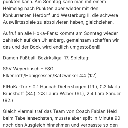
punkten kann. Am Sonntag kann man mit einem
Heimsieg nach Punkten aber wieder mit den
Konkurrenten Herdorf und Westerburg II, die schwere
Auswärtsspiele zu absolvieren haben, gleichziehen.
Aufruf an alle HoKa-Fans: kommt am Sonntag wieder
zahlreich auf den Uhlenberg, gemeinsam schaffen wir
das und der Bock wird endlich umgestoßen!!!
Damen-Fußball: Bezirksliga, 17. Spieltag:
SSV Weyerbusch – FSG
Elkenroth/Honigsessen/Katzwinkel 4:4 (1:2)
ElHoKa-Tore: 0:1 Hannah Dietershagen (19.), 0:2 Marla
Bruckhoff (34.), 2:3 Laura Weber (61.), 2:4 Lara Sander
(82.)
Gleich viermal traf das Team von Coach Fabian Held
beim Tabellensechsten, musste aber spät in Minute 90
noch den Ausgleich hinnehmen und verpasste so den