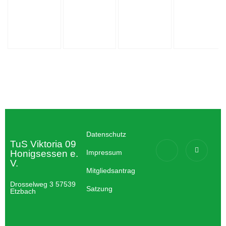
Datenschutz
TuS Viktoria 09
Honigsessen e.
Impressum
V.
Mitgliedsantrag
Drosselweg 3 57539
Satzung
Etzbach