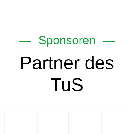
Sponsoren
Partner des
TuS