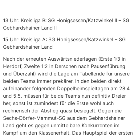
13 Uhr: Kreisliga B: SG Honigsessen/Katzwinkel II – SG
Gebhardshainer Land II
15 Uhr: Kreisliga A: SG Honigsessen/Katzwinkel – SG
Gebhardshainer Land
Nach der erneuten Auswärtsniederlagen (Erste 1:3 in
Herdorf, Zweite 1:2 in Derschen nach Pausenführung
und Überzahl) wird die Lage am Tabellende für unsere
beiden Teams immer prekärer. In den beiden direkt
aufeinander folgenden Doppelheimspieltagen am 28.4.
und 5.5. müssen für beide Teams nun definitiv Dreier
her, sonst ist zumindest für die Erste wohl auch
rechnerisch der Abstieg quasi besiegelt. Gegen die
Sechs-Dörfer-Mammut-SG aus dem Gebhardshainer
Land geht es gegen unmittelbare Konkurrenten im
Kampf um den Klassenerhalt. Das Hauptspiel der ersten