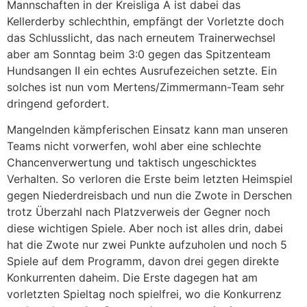
Mannschaften in der Kreisliga A ist dabei das
Kellerderby schlechthin, empfängt der Vorletzte doch
das Schlusslicht, das nach erneutem Trainerwechsel
aber am Sonntag beim 3:0 gegen das Spitzenteam
Hundsangen II ein echtes Ausrufezeichen setzte. Ein
solches ist nun vom Mertens/Zimmermann-Team sehr
dringend gefordert.
Mangelnden kämpferischen Einsatz kann man unseren
Teams nicht vorwerfen, wohl aber eine schlechte
Chancenverwertung und taktisch ungeschicktes
Verhalten. So verloren die Erste beim letzten Heimspiel
gegen Niederdreisbach und nun die Zwote in Derschen
trotz Überzahl nach Platzverweis der Gegner noch
diese wichtigen Spiele. Aber noch ist alles drin, dabei
hat die Zwote nur zwei Punkte aufzuholen und noch 5
Spiele auf dem Programm, davon drei gegen direkte
Konkurrenten daheim. Die Erste dagegen hat am
vorletzten Spieltag noch spielfrei, wo die Konkurrenz