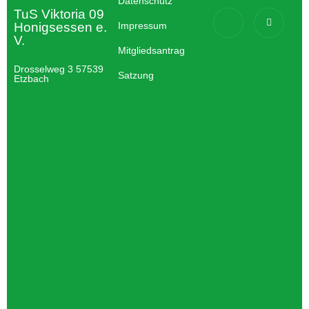
Datenschutz
TuS Viktoria 09
Honigsessen e.
Impressum
V.
Mitgliedsantrag
Drosselweg 3 57539
Satzung
Etzbach