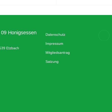
a 09 Honigsessen
Datenschutz
Impressum
539 Etzbach
Mitgliedsantrag
Satzung