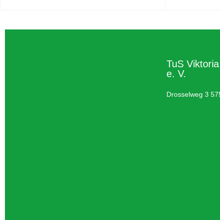
TuS Viktori
e. V.
Drosselweg 3 57