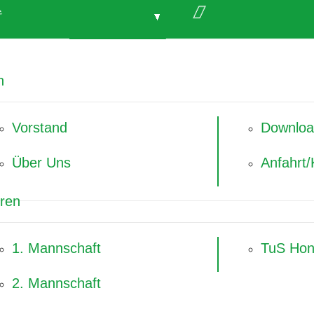
e
n
Vorstand
Downloa
Über Uns
Anfahrt/
ren
1. Mannschaft
TuS Hon
2. Mannschaft