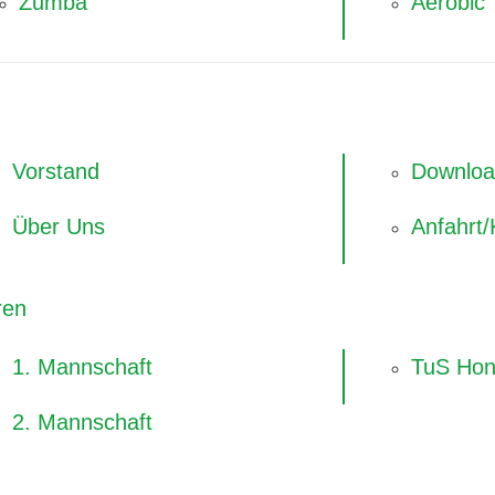
Zumba
Aerobic
n
Vorstand
Downloa
Über Uns
Anfahrt/
ren
1. Mannschaft
TuS Hon
2. Mannschaft