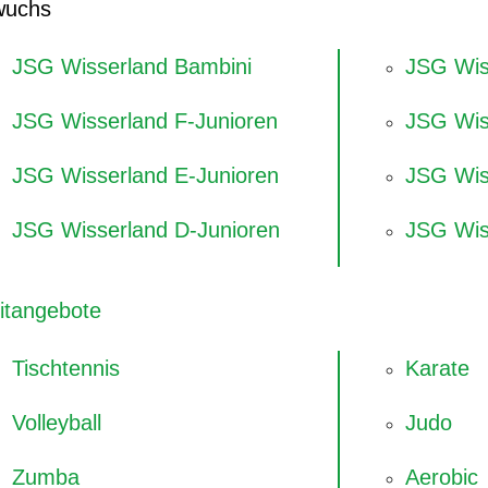
wuchs
JSG Wisserland Bambini
JSG Wis
JSG Wisserland F-Junioren
JSG Wis
JSG Wisserland E-Junioren
JSG Wis
JSG Wisserland D-Junioren
JSG Wis
eitangebote
Tischtennis
Karate
Volleyball
Judo
Zumba
Aerobic