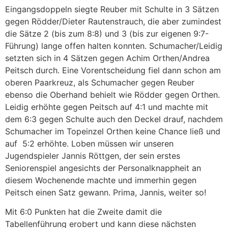
Eingangsdoppeln siegte Reuber mit Schulte in 3 Sätzen
gegen Rödder/Dieter Rautenstrauch, die aber zumindest
die Sätze 2 (bis zum 8:8) und 3 (bis zur eigenen 9:7-
Führung) lange offen halten konnten. Schumacher/Leidig
setzten sich in 4 Sätzen gegen Achim Orthen/Andrea
Peitsch durch. Eine Vorentscheidung fiel dann schon am
oberen Paarkreuz, als Schumacher gegen Reuber
ebenso die Oberhand behielt wie Rödder gegen Orthen.
Leidig erhöhte gegen Peitsch auf 4:1 und machte mit
dem 6:3 gegen Schulte auch den Deckel drauf, nachdem
Schumacher im Topeinzel Orthen keine Chance ließ und
auf 5:2 erhöhte. Loben müssen wir unseren
Jugendspieler Jannis Röttgen, der sein erstes
Seniorenspiel angesichts der Personalknappheit an
diesem Wochenende machte und immerhin gegen
Peitsch einen Satz gewann. Prima, Jannis, weiter so!
Mit 6:0 Punkten hat die Zweite damit die
Tabellenführung erobert und kann diese nächsten