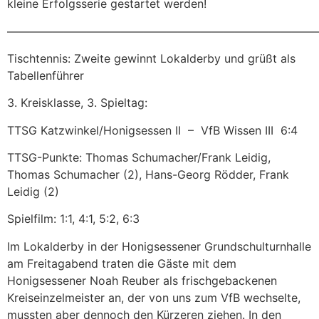
kleine Erfolgsserie gestartet werden!
———————————————————————————
Tischtennis: Zweite gewinnt Lokalderby und grüßt als
Tabellenführer
3. Kreisklasse, 3. Spieltag:
TTSG Katzwinkel/Honigsessen II – VfB Wissen III 6:4
TTSG-Punkte: Thomas Schumacher/Frank Leidig,
Thomas Schumacher (2), Hans-Georg Rödder, Frank
Leidig (2)
Spielfilm: 1:1, 4:1, 5:2, 6:3
Im Lokalderby in der Honigsessener Grundschulturnhalle
am Freitagabend traten die Gäste mit dem
Honigsessener Noah Reuber als frischgebackenen
Kreiseinzelmeister an, der von uns zum VfB wechselte,
mussten aber dennoch den Kürzeren ziehen. In den