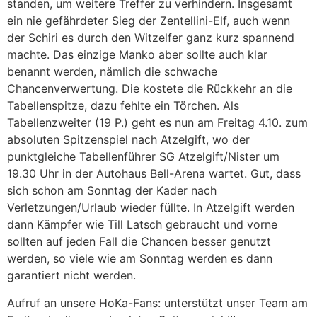
standen, um weitere Treffer zu verhindern. Insgesamt
ein nie gefährdeter Sieg der Zentellini-Elf, auch wenn
der Schiri es durch den Witzelfer ganz kurz spannend
machte. Das einzige Manko aber sollte auch klar
benannt werden, nämlich die schwache
Chancenverwertung. Die kostete die Rückkehr an die
Tabellenspitze, dazu fehlte ein Törchen. Als
Tabellenzweiter (19 P.) geht es nun am Freitag 4.10. zum
absoluten Spitzenspiel nach Atzelgift, wo der
punktgleiche Tabellenführer SG Atzelgift/Nister um
19.30 Uhr in der Autohaus Bell-Arena wartet. Gut, dass
sich schon am Sonntag der Kader nach
Verletzungen/Urlaub wieder füllte. In Atzelgift werden
dann Kämpfer wie Till Latsch gebraucht und vorne
sollten auf jeden Fall die Chancen besser genutzt
werden, so viele wie am Sonntag werden es dann
garantiert nicht werden.
Aufruf an unsere HoKa-Fans: unterstützt unser Team am