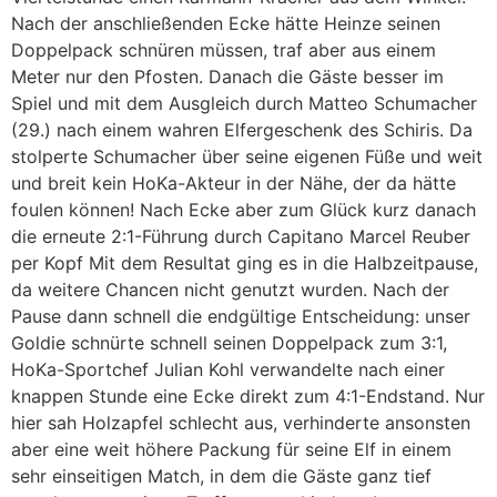
Nach der anschließenden Ecke hätte Heinze seinen
Doppelpack schnüren müssen, traf aber aus einem
Meter nur den Pfosten. Danach die Gäste besser im
Spiel und mit dem Ausgleich durch Matteo Schumacher
(29.) nach einem wahren Elfergeschenk des Schiris. Da
stolperte Schumacher über seine eigenen Füße und weit
und breit kein HoKa-Akteur in der Nähe, der da hätte
foulen können! Nach Ecke aber zum Glück kurz danach
die erneute 2:1-Führung durch Capitano Marcel Reuber
per Kopf Mit dem Resultat ging es in die Halbzeitpause,
da weitere Chancen nicht genutzt wurden. Nach der
Pause dann schnell die endgültige Entscheidung: unser
Goldie schnürte schnell seinen Doppelpack zum 3:1,
HoKa-Sportchef Julian Kohl verwandelte nach einer
knappen Stunde eine Ecke direkt zum 4:1-Endstand. Nur
hier sah Holzapfel schlecht aus, verhinderte ansonsten
aber eine weit höhere Packung für seine Elf in einem
sehr einseitigen Match, in dem die Gäste ganz tief