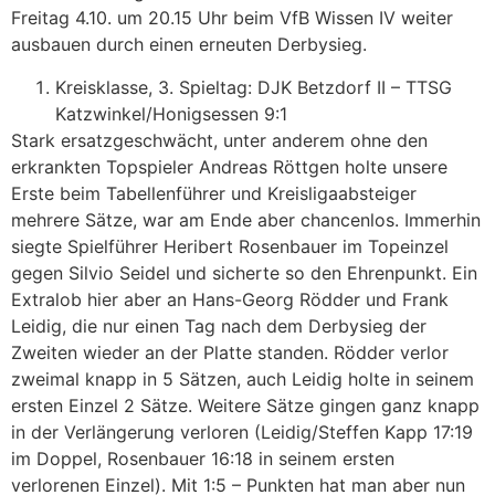
Freitag 4.10. um 20.15 Uhr beim VfB Wissen IV weiter
ausbauen durch einen erneuten Derbysieg.
Kreisklasse, 3. Spieltag: DJK Betzdorf II – TTSG
Katzwinkel/Honigsessen 9:1
Stark ersatzgeschwächt, unter anderem ohne den
erkrankten Topspieler Andreas Röttgen holte unsere
Erste beim Tabellenführer und Kreisligaabsteiger
mehrere Sätze, war am Ende aber chancenlos. Immerhin
siegte Spielführer Heribert Rosenbauer im Topeinzel
gegen Silvio Seidel und sicherte so den Ehrenpunkt. Ein
Extralob hier aber an Hans-Georg Rödder und Frank
Leidig, die nur einen Tag nach dem Derbysieg der
Zweiten wieder an der Platte standen. Rödder verlor
zweimal knapp in 5 Sätzen, auch Leidig holte in seinem
ersten Einzel 2 Sätze. Weitere Sätze gingen ganz knapp
in der Verlängerung verloren (Leidig/Steffen Kapp 17:19
im Doppel, Rosenbauer 16:18 in seinem ersten
verlorenen Einzel). Mit 1:5 – Punkten hat man aber nun