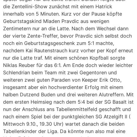
die Zentellini-Show zunächst mit einem Hatrick
innerhalb von 5 Minuten. Kurz vor der Pause köpfte
Geburtstagskind Mladen Pravdic aus wenigen
Zentimetern nur an die Latte. Nach dem Wechsel dann
der vierte Zente-Treffer, bevor Pravdic sich selbst doch
noch ein Geburtstagsgeschenk zum 5:1 machte,
nachdem Kai Rautenstrauch kurz vorher per Kopf erneut
nur die Latte traf. Mit einem schönen Kopfball sorgte
Niklas Reuber für das 6:1. Am Ende doch wieder leichter
Schlendrian beim Team mit zwei Gegentoren und
weiteren zwei guten Paraden von Keeper Erik Otto,
insgesamt aber ein hochverdienter Erfolg mit einem
halben Dutzend Buden und drei weiteren Alutreffern. Mit
dem ersten Heimsieg nach dem 5:4 bei der SG Basalt ist
nun der Anschluss ans Tabellenmittelfeld geschafft und
nach einem Spiel bei der punktgleichen SG Atzelgift II (
Mittwoch 9.10., 19.30 Uhr) wartet danach die beiden
Tabellenkinder der Liga. Da könnte nun also mal eine