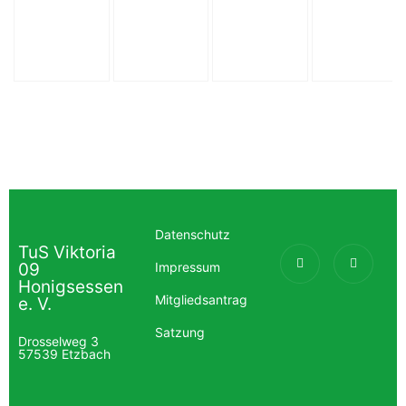
Datenschutz
TuS Viktoria
09
Impressum
Honigsessen
Mitgliedsantrag
e. V.
Satzung
Drosselweg 3
57539 Etzbach