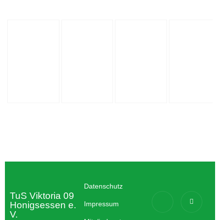
Datenschutz
TuS Viktoria 09
Honigsessen e.
Impressum
V.