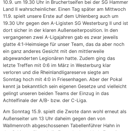
10.9. um 19.30 Uhr in Bruchertseifen bei der SG Hammer
Land II wahrscheinlicher. Einen Tag später am Mittwoch
11.9. spielt unsere Erste auf dem Uhlenberg auch um
19.30 Uhr gegen den A-Ligisten SG Westerburg II und ist
dort sicher in der klaren Außenseiterposition. In den
vergangenen zwei A-Ligajahren gab es zwar jeweils
glatte 4:1-Heimsiege für unser Team, das da aber noch
ein ganz anderes Gesicht mit den mittlerweile
abgewanderten Legionären hatte. Zudem ging das
letzte Treffen mit 0:6 im März in Westerburg klar
verloren und die Rheinlandligareserve siegte am
Sonntag hoch mit 4:0 in Friesenhagen. Aber der Pokal
kennt ja bekanntlich sein eigenen Gesetze und vielleicht
gelingt unseren beiden Teams der Einzug in das
Achtelfinale der A/B- bzw. der C-Liga.
Am Sonntag 15.9. spielt die Zwote dann wohl erneut als
Außenseiter um 13 Uhr daheim gegen den von
Wallmenroth abgeschossenen Tabellenführer Hahn in