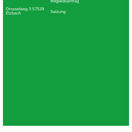
Mitgliedsantrag
Drosselweg 3 57539
Satzung
Etzbach