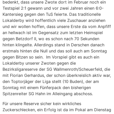
bedenkt, dass unsere Zwote dort im Februar noch ein
Testspiel 2:1 gewann und vor zwei Jahren einen 6:0-
Kantersieg gegen den TuS feierte. Das traditionelle
Lokalderby wird hoffentlich viele Zuschauer anziehen
und wir wollen hoffen, dass unsere Erste da vom Anpfiff
an hellwach ist im Gegensatz zum letzten Heimspiel
gegen Betzdorf II, wo es schon nach 70 Sekunden
hinten klingelte. Allerdings stand in Derschen danach
erstmals hinten die Null und das soll auch am Sonntag
gegen Bitzen so sein. Im Vorspiel gibt es auch ein
Lokalderby unserer Zwoten gegen die
Bezirksligareserve der SG Wallmenroth/Scheuerfeld, die
mit Florian Gerhardus, der schon überkreislich aktiv war,
den Toptorjäger der Liga stellt (10 Buden), der am
Sonntag mit einem Fünferpack den bisherigen
Spitzenreiter SG Hahn im Alleingang abschoss.
Für unsere Reserve sicher kein wirkliches
Zuckerschlecken, ein Erfolg ist da im Pokal am Dienstag