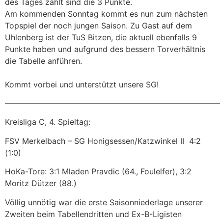
des Tages zählt sind die 3 Punkte.
Am kommenden Sonntag kommt es nun zum nächsten
Topspiel der noch jungen Saison. Zu Gast auf dem
Uhlenberg ist der TuS Bitzen, die aktuell ebenfalls 9
Punkte haben und aufgrund des bessern Torverhältnis
die Tabelle anführen.
Kommt vorbei und unterstützt unsere SG!
———————————————————————————
Kreisliga C, 4. Spieltag:
FSV Merkelbach – SG Honigsessen/Katzwinkel II 4:2
(1:0)
HoKa-Tore: 3:1 Mladen Pravdic (64., Foulelfer), 3:2
Moritz Dützer (88.)
Völlig unnötig war die erste Saisonniederlage unserer
Zweiten beim Tabellendritten und Ex-B-Ligisten