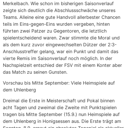
Merkelbach. Wie schon im bisherigen Saisonverlauf
zeigte sich deutlich die Abschlussschwäche unseres
Teams. Alleine eine gute Handvoll allerbester Chancen
teils im Eins-gegen-Eins wurden vergeben, hinten
führten zwei Patzer zu Gegentoren, die letztlich
spielentscheidend waren. Zwar stimmte die Moral und
als dem kurz zuvor eingewechselten Dützer der 2:3-
Anschlusstreffer gelang, war ein Punkt und damit das
vierte Remis im Saisonverlauf noch möglich. In der
Nachspielzeit entschied der FSV mit einem Konter aber
das Match zu seinen Gunsten.
Vorschau bis Mitte September: Viele Heimspiele auf
dem Uhlenberg
Dreimal die Erste in Meisterschaft und Pokal binnen
acht Tagen und zweimal die Zweite mit Punktspielen
tragen bis Mitte September (15.9.) nun Heimspiele auf
dem Uhlenberg in Honigsessen aus. Die Erste trägt am