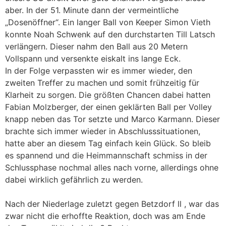
aber. In der 51. Minute dann der vermeintliche
„Dosenöffner“. Ein langer Ball von Keeper Simon Vieth
konnte Noah Schwenk auf den durchstarten Till Latsch
verlängern. Dieser nahm den Ball aus 20 Metern
Vollspann und versenkte eiskalt ins lange Eck.
In der Folge verpassten wir es immer wieder, den
zweiten Treffer zu machen und somit frühzeitig für
Klarheit zu sorgen. Die größten Chancen dabei hatten
Fabian Molzberger, der einen geklärten Ball per Volley
knapp neben das Tor setzte und Marco Karmann. Dieser
brachte sich immer wieder in Abschlusssituationen,
hatte aber an diesem Tag einfach kein Glück. So bleib
es spannend und die Heimmannschaft schmiss in der
Schlussphase nochmal alles nach vorne, allerdings ohne
dabei wirklich gefährlich zu werden.
Nach der Niederlage zuletzt gegen Betzdorf ll , war das
zwar nicht die erhoffte Reaktion, doch was am Ende