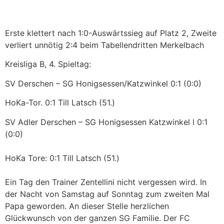
Erste klettert nach 1:0-Auswärtssieg auf Platz 2, Zweite
verliert unnötig 2:4 beim Tabellendritten Merkelbach
Kreisliga B, 4. Spieltag:
SV Derschen – SG Honigsessen/Katzwinkel 0:1 (0:0)
HoKa-Tor. 0:1 Till Latsch (51.)
SV Adler Derschen – SG Honigsessen Katzwinkel l 0:1
(0:0)
HoKa Tore: 0:1 Till Latsch (51.)
Ein Tag den Trainer Zentellini nicht vergessen wird. In
der Nacht von Samstag auf Sonntag zum zweiten Mal
Papa geworden. An dieser Stelle herzlichen
Glückwunsch von der ganzen SG Familie. Der FC