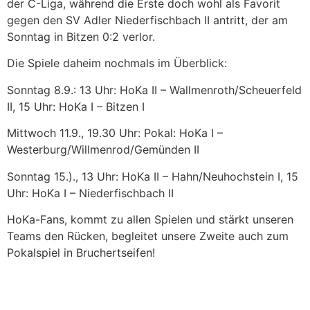
der C-Liga, während die Erste doch wohl als Favorit
gegen den SV Adler Niederfischbach II antritt, der am
Sonntag in Bitzen 0:2 verlor.
Die Spiele daheim nochmals im Überblick:
Sonntag 8.9.: 13 Uhr: HoKa II – Wallmenroth/Scheuerfeld
II, 15 Uhr: HoKa I – Bitzen I
Mittwoch 11.9., 19.30 Uhr: Pokal: HoKa I –
Westerburg/Willmenrod/Gemünden II
Sonntag 15.)., 13 Uhr: HoKa II – Hahn/Neuhochstein I, 15
Uhr: HoKa I – Niederfischbach II
HoKa-Fans, kommt zu allen Spielen und stärkt unseren
Teams den Rücken, begleitet unsere Zweite auch zum
Pokalspiel in Bruchertseifen!