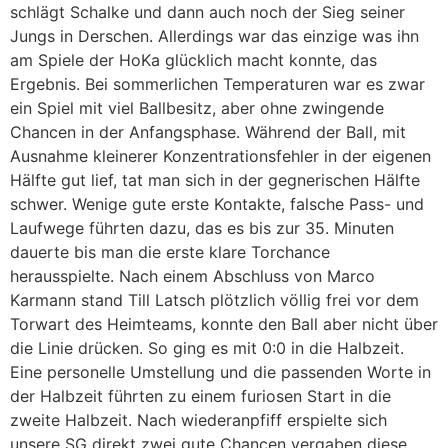
schlägt Schalke und dann auch noch der Sieg seiner
Jungs in Derschen. Allerdings war das einzige was ihn
am Spiele der HoKa glücklich macht konnte, das
Ergebnis. Bei sommerlichen Temperaturen war es zwar
ein Spiel mit viel Ballbesitz, aber ohne zwingende
Chancen in der Anfangsphase. Während der Ball, mit
Ausnahme kleinerer Konzentrationsfehler in der eigenen
Hälfte gut lief, tat man sich in der gegnerischen Hälfte
schwer. Wenige gute erste Kontakte, falsche Pass- und
Laufwege führten dazu, das es bis zur 35. Minuten
dauerte bis man die erste klare Torchance
herausspielte. Nach einem Abschluss von Marco
Karmann stand Till Latsch plötzlich völlig frei vor dem
Torwart des Heimteams, konnte den Ball aber nicht über
die Linie drücken. So ging es mit 0:0 in die Halbzeit.
Eine personelle Umstellung und die passenden Worte in
der Halbzeit führten zu einem furiosen Start in die
zweite Halbzeit. Nach wiederanpfiff erspielte sich
unsere SG direkt zwei gute Chancen vergaben diese