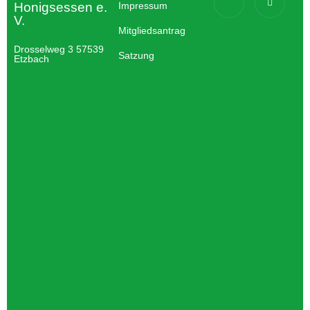
Honigsessen e.
Impressum
V.
Mitgliedsantrag
Drosselweg 3 57539
Satzung
Etzbach