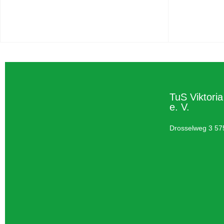
TuS Viktori
e. V.
Drosselweg 3 57