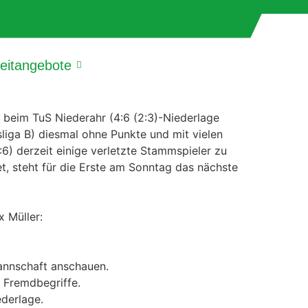
zeitangebote
beim TuS Niederahr (4:6 (2:3)-Niederlage
sliga B) diesmal ohne Punkte und mit vielen
) derzeit einige verletzte Stammspieler zu
, steht für die Erste am Sonntag das nächste
 Müller:
annschaft anschauen.
 Fremdbegriffe.
derlage.