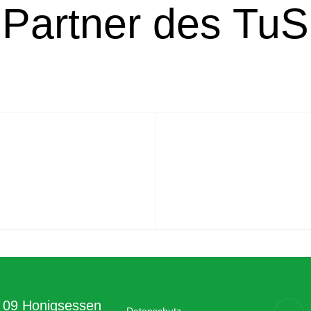
Partner des TuS
a 09 Honigsessen