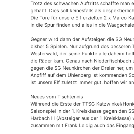
Trotz des schwachen Auftritts schaffte man 
gehabt. Dies soll keinesfalls als despektier
Die Tore für unsere Elf erzielten 2 x Marco 
in die Spur finden und alles in die Waagsc
Gegner wird dann der Aufsteiger, die SG Neunk
bisher 5 Spielen. Nur aufgrund des besseren 
Westerwald, der seine Punkte alle daheim hol
die Räder kam. Genau nach Niederfischbach 
gegen die SG Neunkirchen der Dreier her, um i
Anpfiff auf dem Uhlenberg ist kommenden Son
ist unsere Elf zuletzt immer gut, hoffen wir 
Neues vom Tischtennis
Während die Erste der TTSG Katzwinkel/Honi
Saisonspiel in der 1. Kreisklasse gegen den SS
Harbach III (Absteiger aus der 1. Kreisklasse
zusammen mit Frank Leidig auch das Eingang