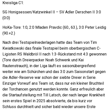
Kreisliga C1:
SG Honigsessen/Katzwinkel II – SV Adler Derschen II 3:0
(0:0)
HoKa-Tore: 1:0, 2:0 Mladen Pravdic (60., 63.), 3:0 Peter Leidig
(90.+2.)
Nach drei Testspielniederlagen hatte das Team von Tim
Kwiatkowski das finale Testspiel beim oberbergischen C-
Ligisten RS Waldbröl II nach 1:3-Rückstand mit 4:3 gewonnen
(Tore durch Dreierpacker Noah Schwenk und Kai
Rautenstrauch), in der Liga läuft es saisonübergreifend
weiter wie am Schürchen und das 3:0 zum Saisonstart gegen
die Adler-Reserve war schon der siebte Dreier in Serie.
Einziger Vorwurf ans Team ist, dass nur ein kleiner Bruchteil
der Torchancen genutzt werden konnte. Ganz erfreulich aber
die Startaufstellung mit Till Latsch, der nach langer Krankheit
sein erstes Spiel in 2025 absolvierte, da bis kurz vor
Schluss durchhielt und sicher bald wieder unsere Erste