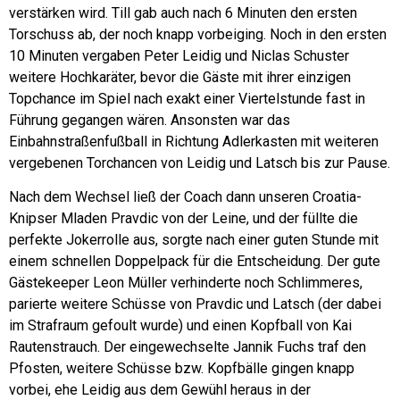
verstärken wird. Till gab auch nach 6 Minuten den ersten
Torschuss ab, der noch knapp vorbeiging. Noch in den ersten
10 Minuten vergaben Peter Leidig und Niclas Schuster
weitere Hochkaräter, bevor die Gäste mit ihrer einzigen
Topchance im Spiel nach exakt einer Viertelstunde fast in
Führung gegangen wären. Ansonsten war das
Einbahnstraßenfußball in Richtung Adlerkasten mit weiteren
vergebenen Torchancen von Leidig und Latsch bis zur Pause.
Nach dem Wechsel ließ der Coach dann unseren Croatia-
Knipser Mladen Pravdic von der Leine, und der füllte die
perfekte Jokerrolle aus, sorgte nach einer guten Stunde mit
einem schnellen Doppelpack für die Entscheidung. Der gute
Gästekeeper Leon Müller verhinderte noch Schlimmeres,
parierte weitere Schüsse von Pravdic und Latsch (der dabei
im Strafraum gefoult wurde) und einen Kopfball von Kai
Rautenstrauch. Der eingewechselte Jannik Fuchs traf den
Pfosten, weitere Schüsse bzw. Kopfbälle gingen knapp
vorbei, ehe Leidig aus dem Gewühl heraus in der