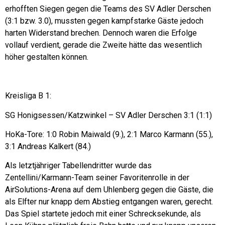
erhofften Siegen gegen die Teams des SV Adler Derschen
(3:1 bzw. 3.0), mussten gegen kampfstarke Gäste jedoch
harten Widerstand brechen. Dennoch waren die Erfolge
vollauf verdient, gerade die Zweite hätte das wesentlich
höher gestalten können.
Kreisliga B 1:
SG Honigsessen/Katzwinkel – SV Adler Derschen 3:1 (1:1)
HoKa-Tore: 1:0 Robin Maiwald (9.), 2:1 Marco Karmann (55.),
3:1 Andreas Kalkert (84.)
Als letztjähriger Tabellendritter wurde das
Zentellini/Karmann-Team seiner Favoritenrolle in der
AirSolutions-Arena auf dem Uhlenberg gegen die Gäste, die
als Elfter nur knapp dem Abstieg entgangen waren, gerecht.
Das Spiel startete jedoch mit einer Schrecksekunde, als