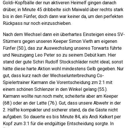
Goldi-Kopfbälle der nun aktiveren Heimelf gingen danach
drüber, in Minute 45 dribbelte sich Maiwald über rechts stark
bis in den Fünfer, doch dann war keiner da, um den perfekten
Rückpass nur noch einzuschieben.
Nach dem Wechsel dann ein überhartes Einsteigen eines SV-
Stürmers gegen unseren Keeper Simon Vieth am eigenen
Fünfer (50.), das zur Auswechslung unseres Torwarts führte
und Neuzugang Leo Peter so zu seinem Debüt kam. Hier
stand der gute Schiri Rudolf Stockschläder nicht ideal, sonst
hätte diese harte Aktion wohl mindestens Gelb gegeben. Nur
gut, dass kurz nach der Wechselunterbrechung Co-
Spielertrainer Karmann die Vorentscheidung zm 2:1 mit
einem schönen Schlenzer in den Winkel gelang (55.).
Karmann wollte nun noch mehr, scheiterte aber am Keeper
(68.) oder an der Latte (76.). Gut, dass unsere Abwehr in der
2. Hälfte kompakter und sicherer stand, da die Gäste nicht
aufgaben. So dauerte es bis Minute 84, als Andi Kalkert per
Kopf zum 3:1 für die endgültige Entscheidung sorgte. In