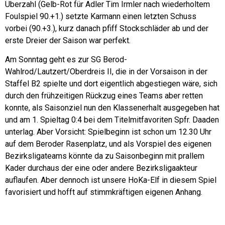
Überzahl (Gelb-Rot für Adler Tim Irmler nach wiederholtem
Foulspiel 90.+1.) setzte Karmann einen letzten Schuss
vorbei (90.+3.), kurz danach pfiff Stockschläder ab und der
erste Dreier der Saison war perfekt.
Am Sonntag geht es zur SG Berod-
Wahlrod/Lautzert/Oberdreis II, die in der Vorsaison in der
Staffel B2 spielte und dort eigentlich abgestiegen wäre, sich
durch den frühzeitigen Rückzug eines Teams aber retten
konnte, als Saisonziel nun den Klassenerhalt ausgegeben hat
und am 1. Spieltag 0:4 bei dem Titelmitfavoriten Spfr. Daaden
unterlag. Aber Vorsicht: Spielbeginn ist schon um 12.30 Uhr
auf dem Beroder Rasenplatz, und als Vorspiel des eigenen
Bezirksligateams könnte da zu Saisonbeginn mit prallem
Kader durchaus der eine oder andere Bezirksligaakteur
auflaufen. Aber dennoch ist unsere HoKa-Elf in diesem Spiel
favorisiert und hofft auf stimmkräftigen eigenen Anhang.