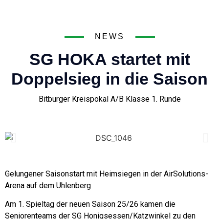
NEWS
SG HOKA startet mit
Doppelsieg in die Saison
Bitburger Kreispokal A/B Klasse 1. Runde
Gelungener Saisonstart mit Heimsiegen in der AirSolutions-
Arena auf dem Uhlenberg
Am 1. Spieltag der neuen Saison 25/26 kamen die
Seniorenteams der SG Honigsessen/Katzwinkel zu den