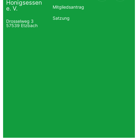
Honigsessen
Mitgliedsantrag
e. V.
Satzung
Drosselweg 3
57539 Etzbach