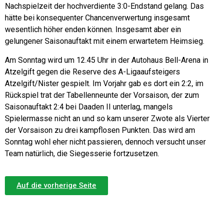
Nachspielzeit der hochverdiente 3:0-Endstand gelang. Das
hätte bei konsequenter Chancenverwertung insgesamt
wesentlich höher enden können. Insgesamt aber ein
gelungener Saisonauftakt mit einem erwartetem Heimsieg.
Am Sonntag wird um 12.45 Uhr in der Autohaus Bell-Arena in
Atzelgift gegen die Reserve des A-Ligaaufsteigers
Atzelgift/Nister gespielt. Im Vorjahr gab es dort ein 2:2, im
Rückspiel trat der Tabellenneunte der Vorsaison, der zum
Saisonauftakt 2:4 bei Daaden II unterlag, mangels
Spielermasse nicht an und so kam unserer Zwote als Vierter
der Vorsaison zu drei kampflosen Punkten. Das wird am
Sonntag wohl eher nicht passieren, dennoch versucht unser
Team natürlich, die Siegesserie fortzusetzen.
Auf die vorherige Seite