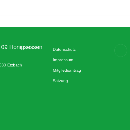
a 09 Honigsessen
Datenschutz
Impressum
539 Etzbach
Mitgliedsantrag
Satzung