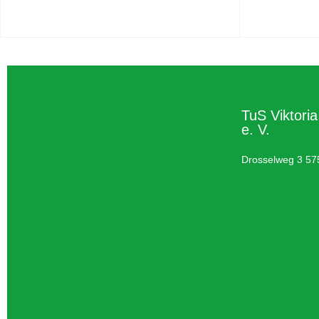
TuS Viktori
e. V.
Drosselweg 3 57