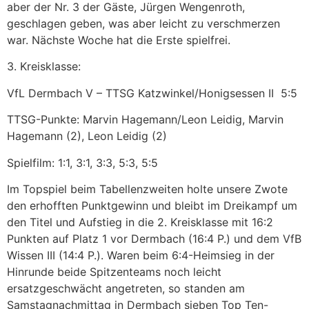
aber der Nr. 3 der Gäste, Jürgen Wengenroth,
geschlagen geben, was aber leicht zu verschmerzen
war. Nächste Woche hat die Erste spielfrei.
3. Kreisklasse:
VfL Dermbach V – TTSG Katzwinkel/Honigsessen II 5:5
TTSG-Punkte: Marvin Hagemann/Leon Leidig, Marvin
Hagemann (2), Leon Leidig (2)
Spielfilm: 1:1, 3:1, 3:3, 5:3, 5:5
Im Topspiel beim Tabellenzweiten holte unsere Zwote
den erhofften Punktgewinn und bleibt im Dreikampf um
den Titel und Aufstieg in die 2. Kreisklasse mit 16:2
Punkten auf Platz 1 vor Dermbach (16:4 P.) und dem VfB
Wissen III (14:4 P.). Waren beim 6:4-Heimsieg in der
Hinrunde beide Spitzenteams noch leicht
ersatzgeschwächt angetreten, so standen am
Samstagnachmittag in Dermbach sieben Top Ten-