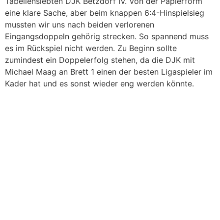
Tabellensiebten DJK Betzdorf IV. Von der Papierform
eine klare Sache, aber beim knappen 6:4-Hinspielsieg
mussten wir uns nach beiden verlorenen
Eingangsdoppeln gehörig strecken. So spannend muss
es im Rückspiel nicht werden. Zu Beginn sollte
zumindest ein Doppelerfolg stehen, da die DJK mit
Michael Maag an Brett 1 einen der besten Ligaspieler im
Kader hat und es sonst wieder eng werden könnte.