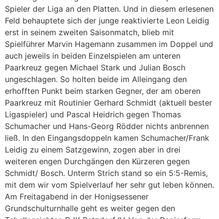
Spieler der Liga an den Platten. Und in diesem erlesenen
Feld behauptete sich der junge reaktivierte Leon Leidig
erst in seinem zweiten Saisonmatch, blieb mit
Spielführer Marvin Hagemann zusammen im Doppel und
auch jeweils in beiden Einzelspielen am unteren
Paarkreuz gegen Michael Stark und Julian Bosch
ungeschlagen. So holten beide im Alleingang den
erhofften Punkt beim starken Gegner, der am oberen
Paarkreuz mit Routinier Gerhard Schmidt (aktuell bester
Ligaspieler) und Pascal Heidrich gegen Thomas
Schumacher und Hans-Georg Rödder nichts anbrennen
ließ. In den Eingangsdoppeln kamen Schumacher/Frank
Leidig zu einem Satzgewinn, zogen aber in drei
weiteren engen Durchgängen den Kürzeren gegen
Schmidt/ Bosch. Unterm Strich stand so ein 5:5-Remis,
mit dem wir vom Spielverlauf her sehr gut leben können.
Am Freitagabend in der Honigsessener
Grundschulturnhalle geht es weiter gegen den