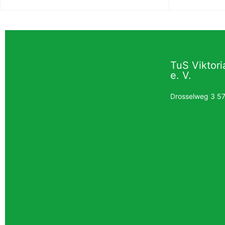
TuS Viktor
e. V.
Drosselweg 3 5