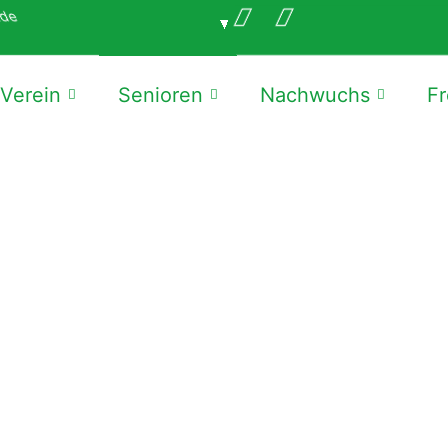
.de
Verein
Senioren
Nachwuchs
Fr