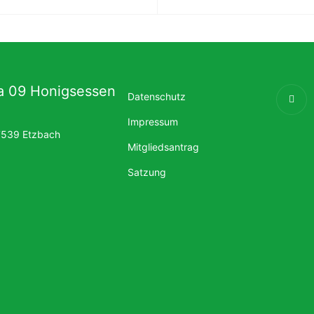
ia 09 Honigsessen
Datenschutz
Impressum
7539 Etzbach
Mitgliedsantrag
Satzung