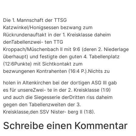
Die 1. Mannschaft der TTSG
Katzwinkel/Honigsessen bezwang zum
Rückrundenauftakt in der 1. Kreisklasse daheim
denTabellenzwei- ten TTG
Kroppach/Müschenbach II mit 9:6 (deren 2. Niederlage
überhaupt) und festigte den guten 4. Tabellenplatz
(12:6Punkte) mit Sichtkontakt zum
bezwungenen Kontrahenten (16:4 P.).Nichts zu
holen in Altenkirchen bei der dortigen ASG III gab
es für unsereZwei- te in der 2. Kreisklasse (1:9)
und auch die Siegesserie derDritten riss daheim
gegen den Tabellenzweiten der 3.
Kreisklasse,den SSV Nister- berg II (1:8).
Schreibe einen Kommentar