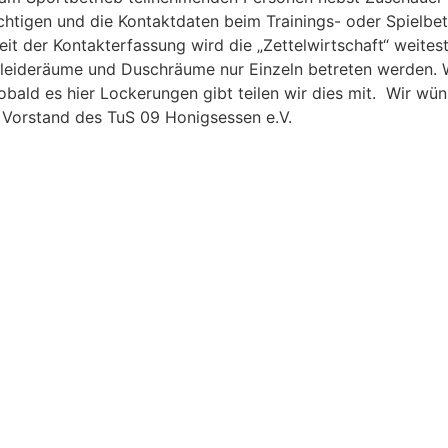
ichtigen und die Kontaktdaten beim Trainings- oder Spielbetr
eit der Kontakterfassung wird die „Zettelwirtschaft“ weite
leideräume und Duschräume nur Einzeln betreten werden. W
ald es hier Lockerungen gibt teilen wir dies mit. Wir wün
r Vorstand des TuS 09 Honigsessen e.V.