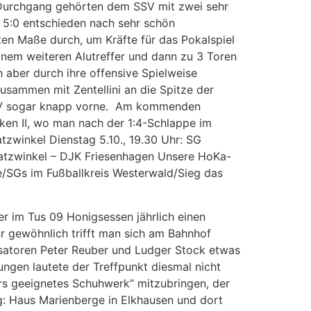
2.Durchgang gehörten dem SSV mit zwei sehr
 5:0 entschieden nach sehr schön
bten Maße durch, um Kräfte für das Pokalspiel
nem weiteren Alutreffer und dann zu 3 Toren
h aber durch ihre offensive Spielweise
usammen mit Zentellini an die Spitze der
r SSV sogar knapp vorne. Am kommenden
ken II, wo man nach der 1:4-Schlappe im
tzwinkel Dienstag 5.10., 19.30 Uhr: SG
Katzwinkel – DJK Friesenhagen Unsere HoKa-
/SGs im Fußballkreis Westerwald/Sieg das
ler im Tus 09 Honigsessen jährlich einen
ür gewöhnlich trifft man sich am Bahnhof
isatoren Peter Reuber und Ludger Stock etwas
ngen lautete der Treffpunkt diesmal nicht
rs geeignetes Schuhwerk“ mitzubringen, der
g: Haus Marienberge in Elkhausen und dort