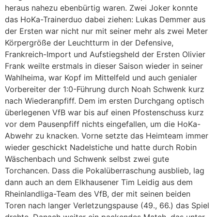
heraus nahezu ebenbürtig waren. Zwei Joker konnte
das HoKa-Trainerduo dabei ziehen: Lukas Demmer aus
der Ersten war nicht nur mit seiner mehr als zwei Meter
Körpergröße der Leuchtturm in der Defensive,
Frankreich-Import und Aufstiegsheld der Ersten Olivier
Frank weilte erstmals in dieser Saison wieder in seiner
Wahlheima, war Kopf im Mittelfeld und auch genialer
Vorbereiter der 1:0-Führung durch Noah Schwenk kurz
nach Wiederanpfiff. Dem im ersten Durchgang optisch
überlegenen VfB war bis auf einen Pfostenschuss kurz
vor dem Pausenpfiff nichts eingefallen, um die HoKa-
Abwehr zu knacken. Vorne setzte das Heimteam immer
wieder geschickt Nadelstiche und hatte durch Robin
Wäschenbach und Schwenk selbst zwei gute
Torchancen. Dass die Pokalüberraschung ausblieb, lag
dann auch an dem Elkhausener Tim Leidig aus dem
Rheinlandliga-Team des VfB, der mit seinen beiden
Toren nach langer Verletzungspause (49., 66.) das Spiel