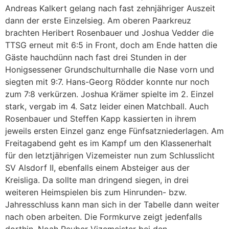
Andreas Kalkert gelang nach fast zehnjähriger Auszeit
dann der erste Einzelsieg. Am oberen Paarkreuz
brachten Heribert Rosenbauer und Joshua Vedder die
TTSG erneut mit 6:5 in Front, doch am Ende hatten die
Gäste hauchdünn nach fast drei Stunden in der
Honigsessener Grundschulturnhalle die Nase vorn und
siegten mit 9:7. Hans-Georg Rödder konnte nur noch
zum 7:8 verkürzen. Joshua Krämer spielte im 2. Einzel
stark, vergab im 4. Satz leider einen Matchball. Auch
Rosenbauer und Steffen Kapp kassierten in ihrem
jeweils ersten Einzel ganz enge Fünfsatzniederlagen. Am
Freitagabend geht es im Kampf um den Klassenerhalt
für den letztjährigen Vizemeister nun zum Schlusslicht
SV Alsdorf II, ebenfalls einem Absteiger aus der
Kreisliga. Da sollte man dringend siegen, in drei
weiteren Heimspielen bis zum Hinrunden- bzw.
Jahresschluss kann man sich in der Tabelle dann weiter
nach oben arbeiten. Die Formkurve zeigt jedenfalls