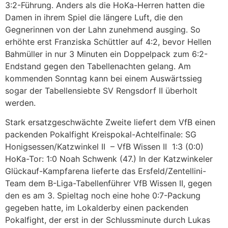
3:2-Führung. Anders als die HoKa-Herren hatten die
Damen in ihrem Spiel die längere Luft, die den
Gegnerinnen von der Lahn zunehmend ausging. So
erhöhte erst Franziska Schüttler auf 4:2, bevor Hellen
Bahmüller in nur 3 Minuten ein Doppelpack zum 6:2-
Endstand gegen den Tabellenachten gelang. Am
kommenden Sonntag kann bei einem Auswärtssieg
sogar der Tabellensiebte SV Rengsdorf II überholt
werden.
Stark ersatzgeschwächte Zweite liefert dem VfB einen
packenden Pokalfight Kreispokal-Achtelfinale: SG
Honigsessen/Katzwinkel II – VfB Wissen II 1:3 (0:0)
HoKa-Tor: 1:0 Noah Schwenk (47.) In der Katzwinkeler
Glückauf-Kampfarena lieferte das Ersfeld/Zentellini-
Team dem B-Liga-Tabellenführer VfB Wissen II, gegen
den es am 3. Spieltag noch eine hohe 0:7-Packung
gegeben hatte, im Lokalderby einen packenden
Pokalfight, der erst in der Schlussminute durch Lukas