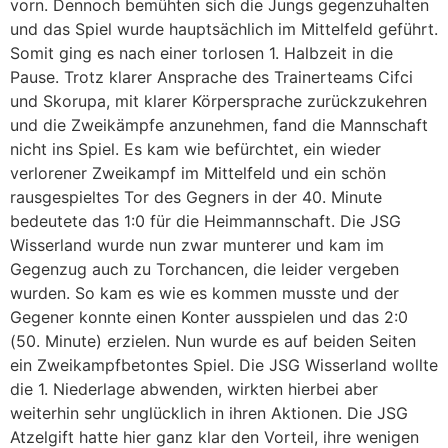
vorn. Dennoch bemühten sich die Jungs gegenzuhalten
und das Spiel wurde hauptsächlich im Mittelfeld geführt.
Somit ging es nach einer torlosen 1. Halbzeit in die
Pause. Trotz klarer Ansprache des Trainerteams Cifci
und Skorupa, mit klarer Körpersprache zurückzukehren
und die Zweikämpfe anzunehmen, fand die Mannschaft
nicht ins Spiel. Es kam wie befürchtet, ein wieder
verlorener Zweikampf im Mittelfeld und ein schön
rausgespieltes Tor des Gegners in der 40. Minute
bedeutete das 1:0 für die Heimmannschaft. Die JSG
Wisserland wurde nun zwar munterer und kam im
Gegenzug auch zu Torchancen, die leider vergeben
wurden. So kam es wie es kommen musste und der
Gegener konnte einen Konter ausspielen und das 2:0
(50. Minute) erzielen. Nun wurde es auf beiden Seiten
ein Zweikampfbetontes Spiel. Die JSG Wisserland wollte
die 1. Niederlage abwenden, wirkten hierbei aber
weiterhin sehr unglücklich in ihren Aktionen. Die JSG
Atzelgift hatte hier ganz klar den Vorteil, ihre wenigen