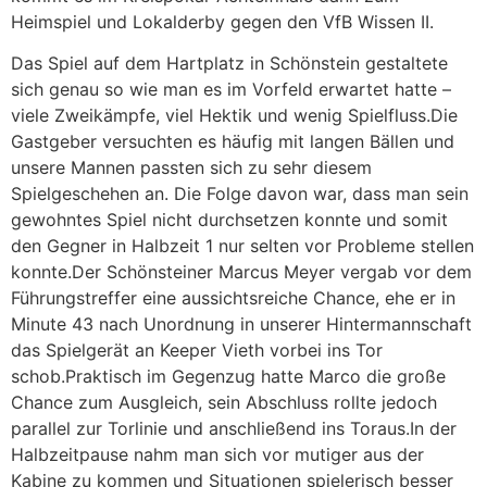
Heimspiel und Lokalderby gegen den VfB Wissen II.
Das Spiel auf dem Hartplatz in Schönstein gestaltete
sich genau so wie man es im Vorfeld erwartet hatte –
viele Zweikämpfe, viel Hektik und wenig Spielfluss.Die
Gastgeber versuchten es häufig mit langen Bällen und
unsere Mannen passten sich zu sehr diesem
Spielgeschehen an. Die Folge davon war, dass man sein
gewohntes Spiel nicht durchsetzen konnte und somit
den Gegner in Halbzeit 1 nur selten vor Probleme stellen
konnte.Der Schönsteiner Marcus Meyer vergab vor dem
Führungstreffer eine aussichtsreiche Chance, ehe er in
Minute 43 nach Unordnung in unserer Hintermannschaft
das Spielgerät an Keeper Vieth vorbei ins Tor
schob.Praktisch im Gegenzug hatte Marco die große
Chance zum Ausgleich, sein Abschluss rollte jedoch
parallel zur Torlinie und anschließend ins Toraus.In der
Halbzeitpause nahm man sich vor mutiger aus der
Kabine zu kommen und Situationen spielerisch besser