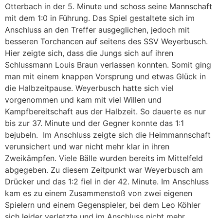
Otterbach in der 5. Minute und schoss seine Mannschaft
mit dem 1:0 in Führung. Das Spiel gestaltete sich im
Anschluss an den Treffer ausgeglichen, jedoch mit
besseren Torchancen auf seitens des SSV Weyerbusch.
Hier zeigte sich, dass die Jungs sich auf ihren
Schlussmann Louis Braun verlassen konnten. Somit ging
man mit einem knappen Vorsprung und etwas Glück in
die Halbzeitpause. Weyerbusch hatte sich viel
vorgenommen und kam mit viel Willen und
Kampfbereitschaft aus der Halbzeit. So dauerte es nur
bis zur 37. Minute und der Gegner konnte das 1:1
bejubeln. Im Anschluss zeigte sich die Heimmannschaft
verunsichert und war nicht mehr klar in ihren
Zweikämpfen. Viele Bälle wurden bereits im Mittelfeld
abgegeben. Zu diesem Zeitpunkt war Weyerbusch am
Drücker und das 1:2 fiel in der 42. Minute. Im Anschluss
kam es zu einem Zusammenstoß von zwei eigenen
Spielern und einem Gegenspieler, bei dem Leo Köhler
sich leider verletzte und im Anschluss nicht mehr