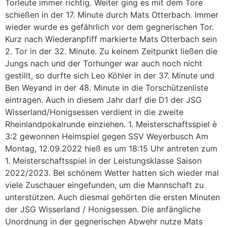
Torleute immer richtig. Weiter ging es mit dem Tore
schießen in der 17. Minute durch Mats Otterbach. Immer
wieder wurde es gefährlich vor dem gegnerischen Tor.
Kurz nach Wiederanpfiff markierte Mats Otterbach sein
2. Tor in der 32. Minute. Zu keinem Zeitpunkt ließen die
Jungs nach und der Torhunger war auch noch nicht
gestillt, so durfte sich Leo Köhler in der 37. Minute und
Ben Weyand in der 48. Minute in die Torschützenliste
eintragen. Auch in diesem Jahr darf die D1 der JSG
Wisserland/Honigsessen verdient in die zweite
Rheinlandpokalrunde einziehen. 1. Meisterschaftsspiel è
3:2 gewonnen Heimspiel gegen SSV Weyerbusch Am
Montag, 12.09.2022 hieß es um 18:15 Uhr antreten zum
1. Meisterschaftsspiel in der Leistungsklasse Saison
2022/2023. Bei schönem Wetter hatten sich wieder mal
viele Zuschauer eingefunden, um die Mannschaft zu
unterstützen. Auch diesmal gehörten die ersten Minuten
der JSG Wisserland / Honigsessen. Die anfängliche
Unordnung in der gegnerischen Abwehr nutze Mats