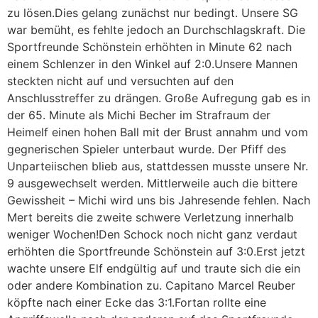
zu lösen.Dies gelang zunächst nur bedingt. Unsere SG
war bemüht, es fehlte jedoch an Durchschlagskraft. Die
Sportfreunde Schönstein erhöhten in Minute 62 nach
einem Schlenzer in den Winkel auf 2:0.Unsere Mannen
steckten nicht auf und versuchten auf den
Anschlusstreffer zu drängen. Große Aufregung gab es in
der 65. Minute als Michi Becher im Strafraum der
Heimelf einen hohen Ball mit der Brust annahm und vom
gegnerischen Spieler unterbaut wurde. Der Pfiff des
Unparteiischen blieb aus, stattdessen musste unsere Nr.
9 ausgewechselt werden. Mittlerweile auch die bittere
Gewissheit – Michi wird uns bis Jahresende fehlen. Nach
Mert bereits die zweite schwere Verletzung innerhalb
weniger Wochen!Den Schock noch nicht ganz verdaut
erhöhten die Sportfreunde Schönstein auf 3:0.Erst jetzt
wachte unsere Elf endgültig auf und traute sich die ein
oder andere Kombination zu. Capitano Marcel Reuber
köpfte nach einer Ecke das 3:1.Fortan rollte eine