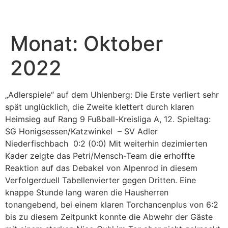
Monat:
Oktober
2022
„Adlerspiele“ auf dem Uhlenberg: Die Erste verliert sehr
spät unglücklich, die Zweite klettert durch klaren
Heimsieg auf Rang 9 Fußball-Kreisliga A, 12. Spieltag:
SG Honigsessen/Katzwinkel – SV Adler
Niederfischbach 0:2 (0:0) Mit weiterhin dezimierten
Kader zeigte das Petri/Mensch-Team die erhoffte
Reaktion auf das Debakel von Alpenrod in diesem
Verfolgerduell Tabellenvierter gegen Dritten. Eine
knappe Stunde lang waren die Hausherren
tonangebend, bei einem klaren Torchancenplus von 6:2
bis zu diesem Zeitpunkt konnte die Abwehr der Gäste