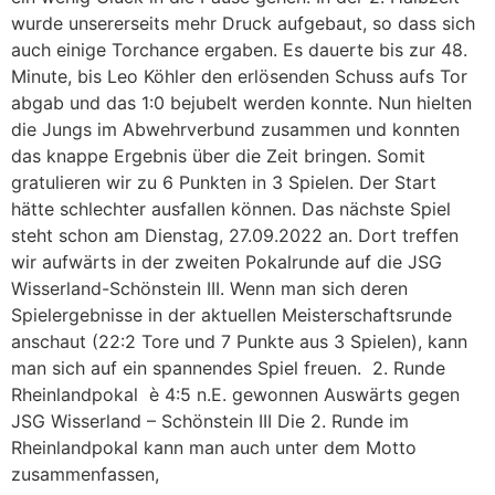
wurde unsererseits mehr Druck aufgebaut, so dass sich
auch einige Torchance ergaben. Es dauerte bis zur 48.
Minute, bis Leo Köhler den erlösenden Schuss aufs Tor
abgab und das 1:0 bejubelt werden konnte. Nun hielten
die Jungs im Abwehrverbund zusammen und konnten
das knappe Ergebnis über die Zeit bringen. Somit
gratulieren wir zu 6 Punkten in 3 Spielen. Der Start
hätte schlechter ausfallen können. Das nächste Spiel
steht schon am Dienstag, 27.09.2022 an. Dort treffen
wir aufwärts in der zweiten Pokalrunde auf die JSG
Wisserland-Schönstein III. Wenn man sich deren
Spielergebnisse in der aktuellen Meisterschaftsrunde
anschaut (22:2 Tore und 7 Punkte aus 3 Spielen), kann
man sich auf ein spannendes Spiel freuen. 2. Runde
Rheinlandpokal è 4:5 n.E. gewonnen Auswärts gegen
JSG Wisserland – Schönstein III Die 2. Runde im
Rheinlandpokal kann man auch unter dem Motto
zusammenfassen,