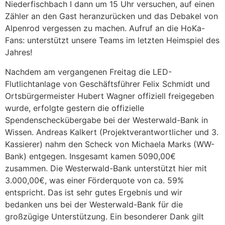
Niederfischbach I dann um 15 Uhr versuchen, auf einen
Zähler an den Gast heranzurücken und das Debakel von
Alpenrod vergessen zu machen. Aufruf an die HoKa-
Fans: unterstützt unsere Teams im letzten Heimspiel des
Jahres!
Nachdem am vergangenen Freitag die LED-
Flutlichtanlage von Geschäftsführer Felix Schmidt und
Ortsbürgermeister Hubert Wagner offiziell freigegeben
wurde, erfolgte gestern die offizielle
Spendenscheckübergabe bei der Westerwald-Bank in
Wissen. Andreas Kalkert (Projektverantwortlicher und 3.
Kassierer) nahm den Scheck von Michaela Marks (WW-
Bank) entgegen. Insgesamt kamen 5090,00€
zusammen. Die Westerwald-Bank unterstützt hier mit
3.000,00€, was einer Förderquote von ca. 59%
entspricht. Das ist sehr gutes Ergebnis und wir
bedanken uns bei der Westerwald-Bank für die
großzügige Unterstützung. Ein besonderer Dank gilt