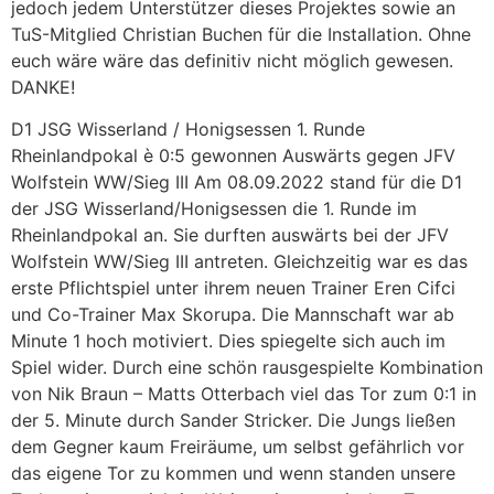
jedoch jedem Unterstützer dieses Projektes sowie an
TuS-Mitglied Christian Buchen für die Installation. Ohne
euch wäre wäre das definitiv nicht möglich gewesen.
DANKE!
D1 JSG Wisserland / Honigsessen 1. Runde
Rheinlandpokal è 0:5 gewonnen Auswärts gegen JFV
Wolfstein WW/Sieg III Am 08.09.2022 stand für die D1
der JSG Wisserland/Honigsessen die 1. Runde im
Rheinlandpokal an. Sie durften auswärts bei der JFV
Wolfstein WW/Sieg III antreten. Gleichzeitig war es das
erste Pflichtspiel unter ihrem neuen Trainer Eren Cifci
und Co-Trainer Max Skorupa. Die Mannschaft war ab
Minute 1 hoch motiviert. Dies spiegelte sich auch im
Spiel wider. Durch eine schön rausgespielte Kombination
von Nik Braun – Matts Otterbach viel das Tor zum 0:1 in
der 5. Minute durch Sander Stricker. Die Jungs ließen
dem Gegner kaum Freiräume, um selbst gefährlich vor
das eigene Tor zu kommen und wenn standen unsere