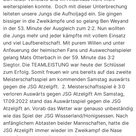
weiterspielen konnte. Doch mit dieser Unterbrechung
leiteten unsere Jungs die Aufholjagd ein. Sie gingen
bissiger in die Zweikämpfe und so gelang Ben Weyand
in der 53. Minute der Ausgleich zum 2:2. Nun wollten
die Jungs mehr und jeder kämpfte mit vollem Einsatz
und viel Laufbereitschaft. Mit purem Willen und unter
Anfeuerung der heimischen Fans und Auswechselspieler
gelang Mats Otterbach in der 59. Minute das 3:2
Siegtor. Die TEAMLEISTUNG war heute der Schlüssel
zum Erfolg. Somit freuen wir uns bereits auf das zweite
Meisterschaftsspiel am kommenden Samstag auswärts
gegen die JSG Atzelgift. 2. Meisterschaftsspiel è 3:0
verloren Auswärts gegen JSG Atzelgift Am Samstag,
17.09.2022 stand das Auswärtsspiel gegen die JSG
Atzelgift an. Vorab das Wetter war genauso unbeständig
wie das Spiel der JSG Wissserland/Honigsessen. Nach
anfänglichem Abtasten beider Mannschaften, hatte die
JSG Atzelgift immer wieder im Zweikampf die Nase