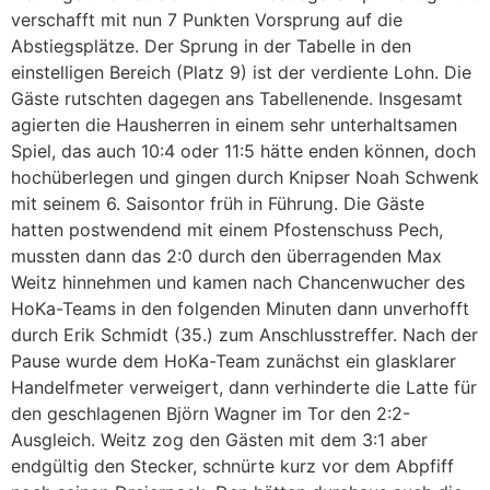
verschafft mit nun 7 Punkten Vorsprung auf die
Abstiegsplätze. Der Sprung in der Tabelle in den
einstelligen Bereich (Platz 9) ist der verdiente Lohn. Die
Gäste rutschten dagegen ans Tabellenende. Insgesamt
agierten die Hausherren in einem sehr unterhaltsamen
Spiel, das auch 10:4 oder 11:5 hätte enden können, doch
hochüberlegen und gingen durch Knipser Noah Schwenk
mit seinem 6. Saisontor früh in Führung. Die Gäste
hatten postwendend mit einem Pfostenschuss Pech,
mussten dann das 2:0 durch den überragenden Max
Weitz hinnehmen und kamen nach Chancenwucher des
HoKa-Teams in den folgenden Minuten dann unverhofft
durch Erik Schmidt (35.) zum Anschlusstreffer. Nach der
Pause wurde dem HoKa-Team zunächst ein glasklarer
Handelfmeter verweigert, dann verhinderte die Latte für
den geschlagenen Björn Wagner im Tor den 2:2-
Ausgleich. Weitz zog den Gästen mit dem 3:1 aber
endgültig den Stecker, schnürte kurz vor dem Abpfiff